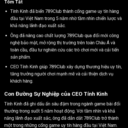
Tóm Tắt
Tính Kinh đã biến 789Club thành cổng game uy tín hàng
đầu tại Việt Nam trong 5 năm nhờ tầm nhìn chiến lược và
khả năng lãnh đạo xuất sắc.
Ông đã nâng cao chất lượng 789Club qua đổi mới công
nghệ bảo mật, mở rộng thị trường trên toàn Châu Á và
toàn cầu, đầu tư nghiên cứu các trò chơi mới và cải tiến
sản phẩm.
CEO Tính Kinh giúp 789Club xây dựng thương hiệu uy tín,
tăng trưởng người chơi mạnh mẽ và cải thiện dịch vụ
khách hàng.
Con Đường Sự Nghiệp của CEO Tính Kinh
Tính Kinh đã ghi dấu ấn sâu đậm trong ngành game bài đổi
thưởng trong suốt 5 năm hoạt động. Với tầm nhìn và khả
năng lãnh đạo xuất sắc, ông đã dẫn dắt 789Club trở thành
một trong những cổng game uy tín hàng đầu tại Việt Nam.