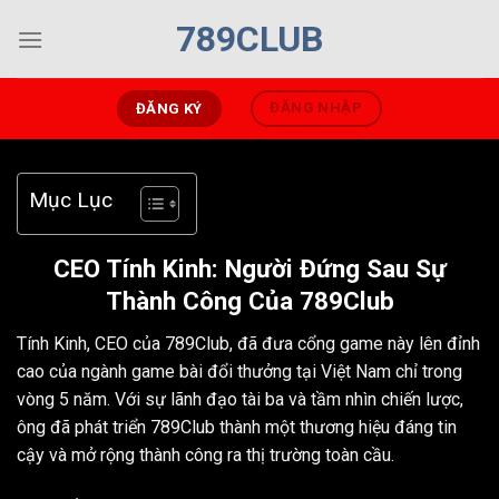
Chuyển
789CLUB
đến
nội
dung
ĐĂNG NHẬP
ĐĂNG KÝ
Mục Lục
CEO Tính Kinh: Người Đứng Sau Sự
Thành Công Của 789Club
Tính Kinh, CEO của 789Club, đã đưa cổng game này lên đỉnh
cao của ngành game bài đổi thưởng tại Việt Nam chỉ trong
vòng 5 năm. Với sự lãnh đạo tài ba và tầm nhìn chiến lược,
ông đã phát triển 789Club thành một thương hiệu đáng tin
cậy và mở rộng thành công ra thị trường toàn cầu.