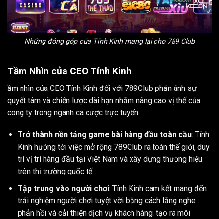
Những đóng góp của Tính Kinh mang lại cho 789 Club
Tầm Nhìn của
CEO Tính Kinh
ầm nhìn của CEO Tính Kinh đối với 789Club phản ánh sự
quyết tâm và chiến lược dài hạn nhằm nâng cao vị thế của
công ty trong ngành cá cược trực tuyến:
Trở thành nền tảng game bài hàng đầu toàn cầu
: Tính
Kinh hướng tới việc mở rộng 789Club ra toàn thế giới, duy
trì vị trí hàng đầu tại Việt Nam và xây dựng thương hiệu
trên thị trường quốc tế.
Tập trung vào người chơi
: Tính Kinh cam kết mang đến
trải nghiệm người chơi tuyệt vời bằng cách lắng nghe
phản hồi và cải thiện dịch vụ khách hàng, tạo ra môi