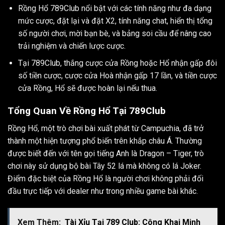
Rồng Hổ 789Club nổi bật với các tính năng như đa dạng
mức cược, đặt lại và đặt X2, tính năng chat, hiển thị tổng
số người chơi, mời bạn bè, và bảng soi cầu để nâng cao
trải nghiệm và chiến lược cược.
Tại 789Club, thắng cược cửa Rồng hoặc Hổ nhận gấp đôi
số tiền cược, cược cửa Hoà nhận gấp 17 lần, và tiền cược
cửa Rồng, Hổ sẽ được hoàn lại nếu thua.
Tổng Quan Về Rồng Hổ Tại 789Club
Rồng Hổ, một trò chơi bài xuất phát từ Campuchia, đã trở
thành một hiện tượng phổ biến trên khắp châu Á. Thường
được biết đến với tên gọi tiếng Anh là Dragon – Tiger, trò
chơi này sử dụng bộ bài Tây 52 lá mà không có lá Joker.
Điểm đặc biệt của Rồng Hổ là người chơi không phải đối
đầu trực tiếp với dealer như trong nhiều game bài khác.
Xem Thêm:
Tài Xỉu Tại 789 Club: Công Khai Minh