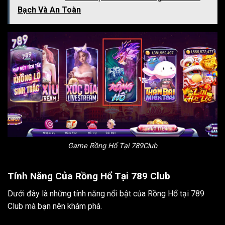
Bạch Và An Toàn
Game Rồng Hổ Tại 789Club
Tính Năng Của Rồng Hổ Tại 789 Club
Dưới đây là những tính năng nổi bật của Rồng Hổ tại 789
Club mà bạn nên khám phá.