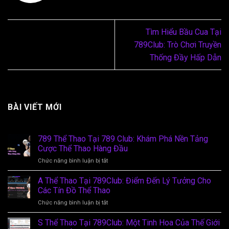
Tìm Hiểu Bầu Cua Tại
789Club: Trò Chơi Truyền
Thống Đầy Hấp Dẫn
BÀI VIẾT MỚI
789 Thể Thao Tại 789 Club: Khám Phá Nền Tảng
Cược Thể Thao Hàng Đầu
Chức năng bình luận bị tắt
ở
789
Thể
A Thể Thao Tại 789Club: Điểm Đến Lý Tưởng Cho
Thao
Các Tín Đồ Thể Thao
Tại
Chức năng bình luận bị tắt
ở
789
A
Club:
Thể
S Thể Thao Tại 789Club: Một Tinh Hoa Của Thế Giới
Khám
Thao