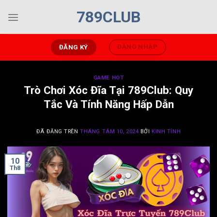
Chuyển
789CLUB
đến
nội
dung
ĐĂNG NHẬP
ĐĂNG KÝ
GAME HOT
Trò Chơi Xóc Đĩa Tại 789Club: Quy
Tắc Và Tính Năng Hấp Dẫn
ĐÃ ĐĂNG TRÊN
THÁNG TÁM 10, 2024
BỞI
KINH TÍNH
10
Th8