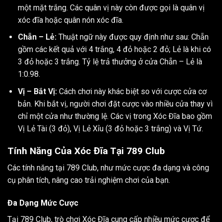
một mặt trắng. Các quân vị này còn được gọi là quân vị
xóc đĩa hoặc quân nón xóc đĩa.
Chẵn – Lẻ:
Thuật ngữ này được quy định như sau: Chẵn
gồm các kết quả với 4 trắng, 4 đỏ hoặc 2 đỏ; Lẻ là khi có
3 đỏ hoặc 3 trắng. Tỷ lệ trả thưởng ở cửa Chẵn – Lẻ là
1:0.98.
Vị – Bắt Vị:
Cách chơi này khác biệt so với cược cửa cơ
bản. Khi bắt vị, người chơi đặt cược vào nhiều cửa thay vì
chỉ một cửa như thường lệ. Các vị trong Xóc Đĩa bao gồm
Vị Lẻ Tài (3 đỏ), Vị Lẻ Xỉu (3 đỏ hoặc 3 trắng) và Vị Tứ.
Tính Năng Của
Xóc Đĩa Tại 789 Club
Các tính năng tại 789 Club, như mức cược đa dạng và công
cụ phân tích, nâng cao trải nghiệm chơi của bạn.
Đa Dạng Mức Cược
Tại 789 Club, trò chơi Xóc Đĩa cung cấp nhiều mức cược để