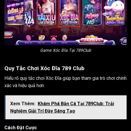
Game Xóc Đĩa Tại 789Club
Quy Tắc Chơi Xóc Đĩa 789 Club
Hiểu rõ quy tắc chơi Xóc Đĩa giúp bạn tham gia trò chơi chính
xác và hiệu quả hơn.
Xem Thêm:
Khám Phá Bắn Cá Tại 789Club: Trải
Nghiệm Giải Trí Đầy Sáng Tạo
Cách Đặt Cược