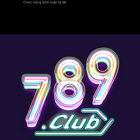
Chức năng bình luận bị tắt
ở
–
789Club
Hướng
Hướng
Dẫn
Dẫn
Cách
Chơi
Chinh
Chi
Phục
Tiết
Game
Tại
Bài
789Club
Mậu
Binh
789Club