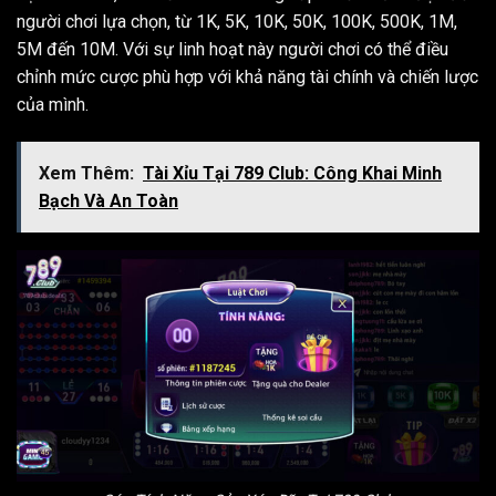
người chơi lựa chọn, từ 1K, 5K, 10K, 50K, 100K, 500K, 1M,
5M đến 10M. Với sự linh hoạt này người chơi có thể điều
chỉnh mức cược phù hợp với khả năng tài chính và chiến lược
của mình.
Xem Thêm:
Tài Xỉu Tại 789 Club: Công Khai Minh
Bạch Và An Toàn