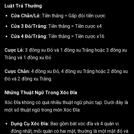
Luật Trả Thưởng
Cửa Chẵn/Lẻ:
Tiền thắng = Gấp đôi tiền cược
Cửa 3 Đỏ/Trắng:
Tiền thắng = Tiền cược x4
Cửa 4 Đỏ/Trắng:
Tiền thắng = Tiền cược x16
Cược Lẻ:
3 đồng xu Đỏ và 1 đồng xu Trắng hoặc 3 đồng xu
Trắng và 1 đồng xu Đỏ
Cược Chẵn:
4 đồng xu Đỏ, 4 đồng xu Trắng hoặc 2 đồng xu
Đỏ và 2 đồng xu Trắng.
Những Thuật Ngữ Trong Xóc Đĩa
Xóc Đĩa không có quá nhiều thuật ngữ phức tạp. Dưới đây là
một số thuật ngữ trong môn Xóc Đĩa:
Dụng Cụ Xóc Đĩa:
Bao gồm bát xóc đĩa và 4 quân vị
đồng nhất, mỗi quân có hai mặt, thường là một mặt đỏ và