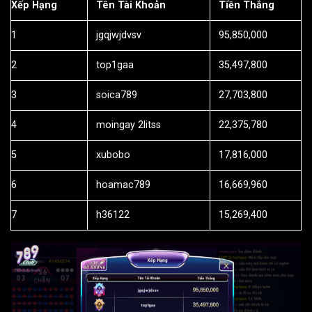
Xếp Hạng
Tên Tài Khoản
Tiền Thắng
1
jgqjwjdvsv
95,850,000
2
top1gaa
35,497,800
3
soica789
27,703,800
4
moingay 2litss
22,375,780
5
xubobo
17,816,000
6
hoamac789
16,669,960
7
h36122
15,269,400