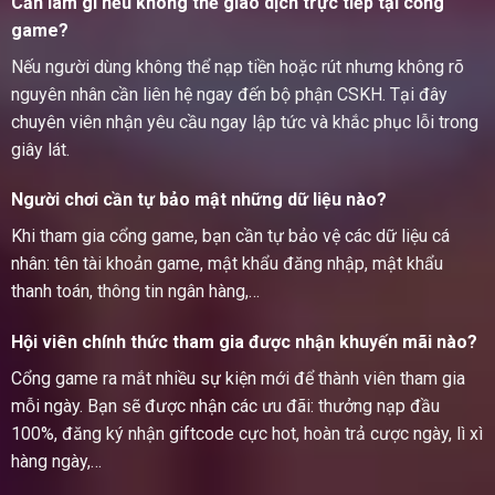
Cần làm gì nếu không thể giao dịch trực tiếp tại cổng
game?
Nếu người dùng không thể nạp tiền hoặc rút nhưng không rõ
nguyên nhân cần liên hệ ngay đến bộ phận CSKH. Tại đây
chuyên viên nhận yêu cầu ngay lập tức và khắc phục lỗi trong
giây lát.
Người chơi cần tự bảo mật những dữ liệu nào?
Khi tham gia cổng game, bạn cần tự bảo vệ các dữ liệu cá
nhân: tên tài khoản game, mật khẩu đăng nhập, mật khẩu
thanh toán, thông tin ngân hàng,…
Hội viên chính thức tham gia được nhận khuyến mãi nào?
Cổng game ra mắt nhiều sự kiện mới để thành viên tham gia
mỗi ngày. Bạn sẽ được nhận các ưu đãi: thưởng nạp đầu
100%, đăng ký nhận giftcode cực hot, hoàn trả cược ngày, lì xì
hàng ngày,…