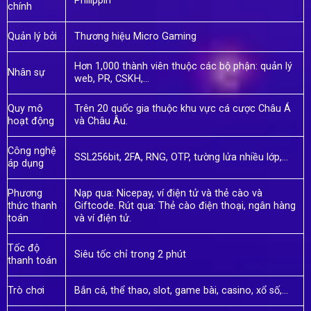
Philippin
chính
Quản lý bởi
Thương hiệu Micro Gaming
Hơn 1,000 thành viên thuộc các bộ phận: quản lý
Nhân sự
web, PR, CSKH,…
Quy mô
Trên 20 quốc gia thuộc khu vực cá cược Châu Á
hoạt động
và Châu Âu.
Công nghệ
SSL256bit, 2FA, RNG, OTP, tường lửa nhiều lớp,…
áp dụng
Phương
Nạp qua: Nicepay, ví điện tử và thẻ cào và
thức thanh
Giftcode.
Rút qua: Thẻ cào điện thoại, ngân hàng
toán
và ví điện tử.
Tốc độ
Siêu tốc chỉ trong 2 phút
thanh toán
Trò chơi
Bắn cá, thể thao, slot, game bài, casino, xổ số,…