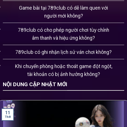
Game bài tại 789club có dễ làm quen với
người mới không?
789club có cho phép người chơi tùy chỉnh
âm thanh và hiệu ứng không?
789club có ghi nhận lịch sử ván chơi không?
Khi chuyển phòng hoặc thoát game đột ngột,
tài khoản có bị ảnh hưởng không?
NỘI DUNG CẬP NHẬT MỚI
11
Th8