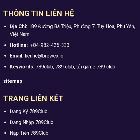
THÔNG TIN LIÊN HỆ
Địa Chỉ:
189 Đường Bà Triệu, Phường 7, Tuy Hòa, Phú Yên,
Việt Nam
Hotline:
+84-982-425-333
Email:
lienhe@brewex.io
Keywords:
789club, 789 club, tải game 789 club
sitemap
TRANG LIÊN KẾT
Đăng Ký 789Club
Đăng Nhập 789Club
Nạp Tiền 789Club