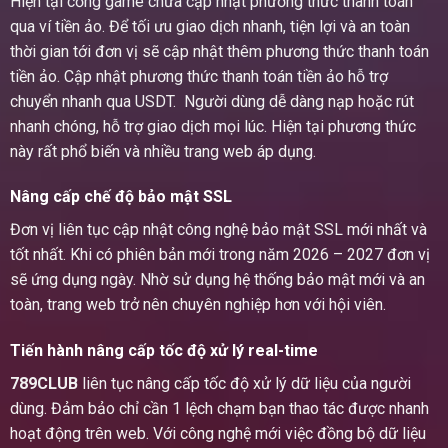
Hiện tại cổng game chưa cập nhật phương thức thanh toán
qua ví tiền ảo. Để tối ưu giao dịch nhanh, tiện lợi và an toàn
thời gian tới đơn vị sẽ cập nhật thêm phương thức thanh toán
tiền ảo.
Cập nhật phương thức thanh toán tiền ảo hỗ trợ
chuyển nhanh qua USDT. Người dùng dễ dàng nạp hoặc rút
nhanh chóng, hỗ trợ giao dịch mọi lúc. Hiện tại phương thức
này rất phổ biến và nhiều trang web áp dụng.
Nâng cấp chế độ bảo mật SSL
Đơn vị liên tục cập nhật công nghệ bảo mật SSL mới nhất và
tốt nhất. Khi có phiên bản mới trong năm 2026 – 2027 đơn vị
sẽ ứng dụng ngày. Nhờ sử dụng hệ thống bảo mật mới và an
toàn, trang web trở nên chuyên nghiệp hơn với hội viên.
Tiến hành nâng cấp tốc độ xử lý real-time
789CLUB
liên tục nâng cấp tốc độ xử lý dữ liệu của người
dùng. Đảm bảo chỉ cần 1 lệch chạm bạn thao tác được nhanh
hoạt động trên web. Với công nghệ mới việc đồng bộ dữ liệu